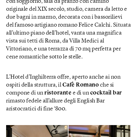
con soggiorno, sala da pranzo con camino
originale del XIX secolo, studio, camera da letto e
due bagni in marmo, decorata con i bassorilievi
del famoso artigiano romano Felice Calchi. Situata
all’ultimo piano dell’hotel, vanta una magnifica
vista sui tetti di Roma, da Villa Medici al
Vittoriano, e una terrazza di 70 mq perfetta per
cene romantiche sotto le stelle.
L’Hotel d’Inghilterra offre, aperto anche ai non
ospiti della struttura, il
Cafè Romano
che si
compone di un
ristorante
e di un
cocktail bar
rimasto fedele all’allure degli English Bar
aristocratici di fine ‘800.