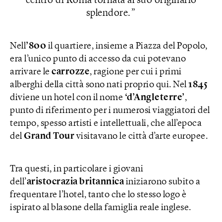
centro di Roma tornata al suo originario
splendore.
Nell
’800
il quartiere, insieme a Piazza del Popolo,
era l’unico punto di accesso da cui potevano
arrivare le
carrozze
, ragione per cui i primi
alberghi della città sono nati proprio qui. Nel
1845
diviene un hotel con il nome
‘d’Angleterre’
,
punto di riferimento per i numerosi viaggiatori del
tempo, spesso artisti e intellettuali, che all’epoca
del
Grand Tour
visitavano le città d’arte europee.
Tra questi, in particolare i giovani
dell’
aristocrazia britannica
iniziarono subito a
frequentare l’hotel, tanto che lo stesso logo è
ispirato al blasone della famiglia reale inglese.