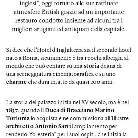
inglesi”, oggi tornato alle sue raffinate
atmosfere British grazie ad un importante
restauro condotto insieme ad alcuni tra i
migliori artigiani ed antiquari della capitale.
Si dice che l’Hotel d’Inghilterra sia il secondo hotel
nato a Roma, sicuramente è tra i pochi alberghi al
mondo che può contare su una
storia
degna di
una sceneggiatura cinematografica e su uno
charme
che dura intatto da quasi 200 anni.
La storia del palazzo inizia nel XV secolo, ma è nel
1837
, quando il
Duca di Bracciano Marino
Torlonia
lo acquista e ne commissiona all’illustre
architetto Antonio Sarti
l’ampliamento per
renderlo “foresteria” per i suoi ospiti, che inizia la