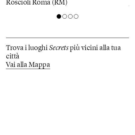
Roscioli Roma (RM)
J
Trova i luoghi
Secrets
più vicini alla tua
città
Vai alla Mappa