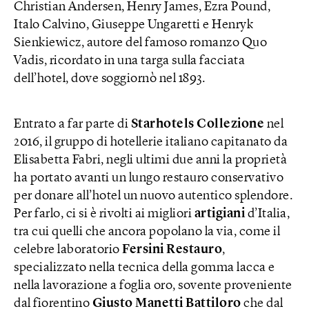
Christian Andersen, Henry James, Ezra Pound,
Italo Calvino, Giuseppe Ungaretti e Henryk
Sienkiewicz, autore del famoso romanzo Quo
Vadis, ricordato in una targa sulla facciata
dell’hotel, dove soggiornò nel 1893.
Entrato a far parte di
Starhotels Collezione
nel
2016, il gruppo di hotellerie italiano capitanato da
Elisabetta Fabri, negli ultimi due anni la proprietà
ha portato avanti un lungo restauro conservativo
per donare all’hotel un nuovo autentico splendore.
Per farlo, ci si è rivolti ai migliori
artigiani
d’Italia,
tra cui quelli che ancora popolano la via, come il
celebre laboratorio
Fersini Restauro
,
specializzato nella tecnica della gomma lacca e
nella lavorazione a foglia oro, sovente proveniente
dal fiorentino
Giusto Manetti Battiloro
che dal