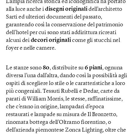
L’ampia ricerca storica ed iconografica ha portato
alla luce anche i
disegni originali
dell’architetto
Sarti ed ulteriori documenti del passato,
garantendo così la conservazione del patrimonio
dell’hotel per cui sono stati addirittura ricreati
alcuni dei
decori originali
come gli stucchi nel
foyer e nelle camere.
Le stanze sono
80
, distribuite su
6 piani
, ognuna
diversa l’una dall’altra, dando così la possibilità agli
ospiti di scegliere lo stile o le caratteristiche a loro
più congeniali. Tessuti Rubelli e Dedar, carte da
parati di William Morris, le stesse, raffinatissime,
che c’erano in origine, lampadari d’epoca
restaurati e lampade su misura de Il Bronzetto,
rinomata bottega dell’Oltrarno fiorentino, o
dell’azienda piemontese Zonca Lighting, oltre che