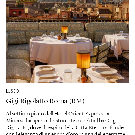
LUSSO
Gigi Rigolatto Roma (RM)
Al settimo piano dell'Hotel Orient Express La
Minerva ha aperto il ristorante e cocktail bar Gigi
Rigolatto, dove il respiro della Città Eterna si fonde
con l’eleganza di un’epoca d’oro in una delle terrazze