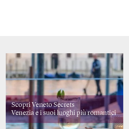
Scopri Lombardia Secrets
I ristoranti di design
e i rooftop con
ntici
vista