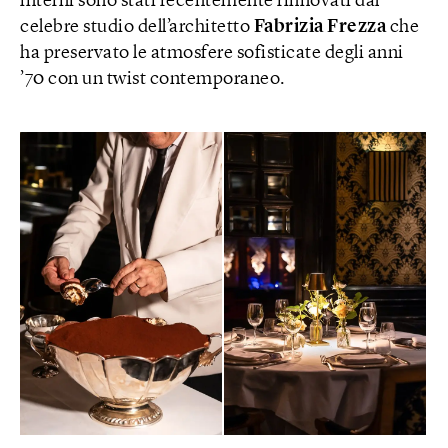
interni sono stati recentemente rinnovati dal
celebre studio dell’architetto
Fabrizia Frezza
che
ha preservato le atmosfere sofisticate degli anni
’70 con un twist contemporaneo.