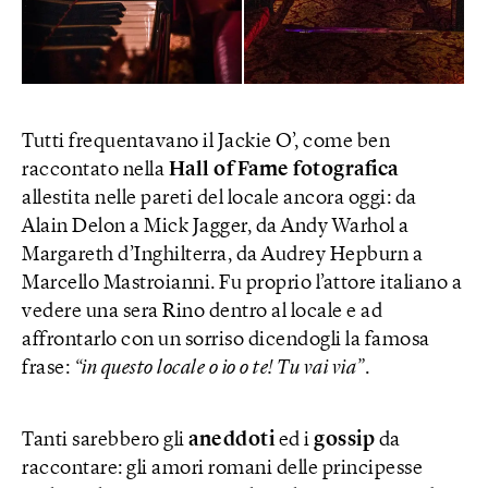
Tutti frequentavano il Jackie O’, come ben
raccontato nella
Hall of Fame fotografica
allestita nelle pareti del locale ancora oggi: da
Alain Delon a Mick Jagger, da Andy Warhol a
Margareth d’Inghilterra, da Audrey Hepburn a
Marcello Mastroianni. Fu proprio l’attore italiano a
vedere una sera Rino dentro al locale e ad
affrontarlo con un sorriso dicendogli la famosa
frase:
“in questo locale o io o te! Tu vai via”
.
Tanti sarebbero gli
aneddoti
ed i
gossip
da
raccontare: gli amori romani delle principesse