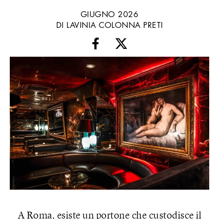
GIUGNO 2026
DI LAVINIA COLONNA PRETI
A Roma, esiste un portone che custodisce il