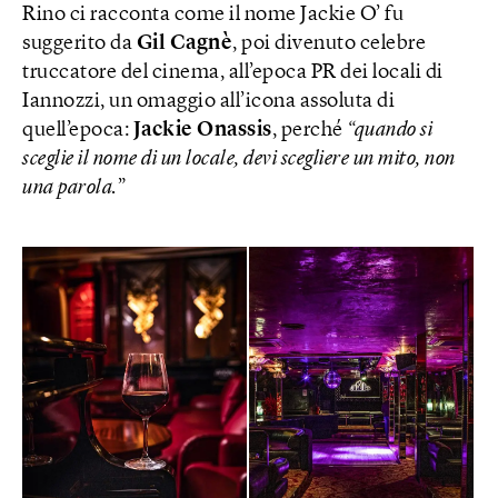
Rino ci racconta come il nome Jackie O’ fu
suggerito da
Gil Cagnè
, poi divenuto celebre
truccatore del cinema, all’epoca PR dei locali di
Iannozzi, un omaggio all’icona assoluta di
quell’epoca:
Jackie Onassis
, perché
“quando si
sceglie il nome di un locale, devi scegliere un mito, non
una parola.
”