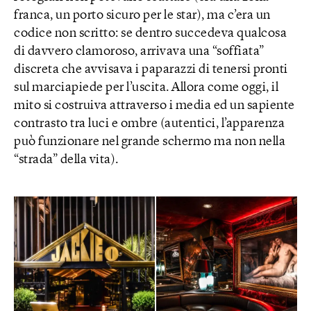
franca, un porto sicuro per le star), ma c’era un
codice non scritto: se dentro succedeva qualcosa
di davvero clamoroso, arrivava una “soffiata”
discreta che avvisava i paparazzi di tenersi pronti
sul marciapiede per l’uscita. Allora come oggi, il
mito si costruiva attraverso i media ed un sapiente
contrasto tra luci e ombre (autentici, l’apparenza
può funzionare nel grande schermo ma non nella
“strada” della vita).