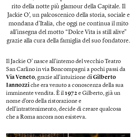
rito della notte più glamour della Capitale. Il
Jackie O’, un palcoscenico della storia, sociale e
mondana d’Italia, che oggi ne continua il mito
all’insegna del motto “Dolce Vita is still alive”
grazie alla cura della famiglia del suo fondatore.
Il Jackie O’ nasce all’interno del vecchio Teatro
San Carlino in via Boncompagni a pochi passi da
Via Veneto
, grazie all’intuizione d
i Gilberto
Iannozzi
che era venuto a conoscenza della sua
imminente vendita. È il
1972
e Gilberto, già un
nome d’oro della ristorazione e
dell’intrattenimento, decide di creare qualcosa
che a Roma ancora non esisteva.