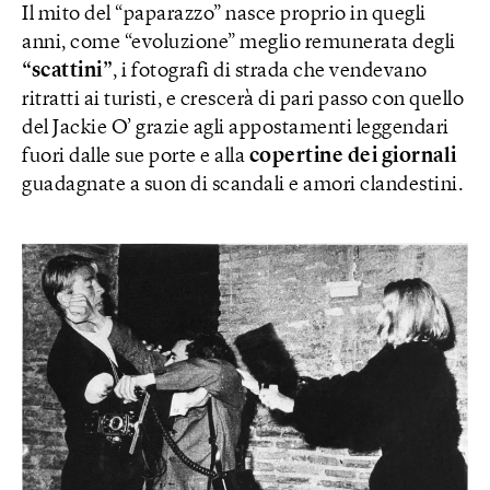
Il mito del “paparazzo” nasce proprio in quegli
anni, come “evoluzione” meglio remunerata degli
“scattini”
, i fotografi di strada che vendevano
ritratti ai turisti, e crescerà di pari passo con quello
del Jackie O’ grazie agli appostamenti leggendari
fuori dalle sue porte e alla
copertine dei giornali
guadagnate a suon di scandali e amori clandestini.