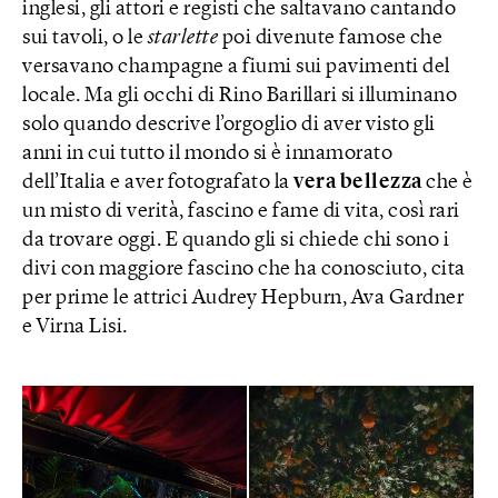
inglesi, gli attori e registi che saltavano cantando
sui tavoli, o le
starlette
poi divenute famose che
versavano champagne a fiumi sui pavimenti del
locale. Ma gli occhi di Rino Barillari si illuminano
solo quando descrive l’orgoglio di aver visto gli
anni in cui tutto il mondo si è innamorato
dell’Italia e aver fotografato la
vera bellezza
che è
un misto di verità, fascino e fame di vita, così rari
da trovare oggi. E quando gli si chiede chi sono i
divi con maggiore fascino che ha conosciuto, cita
per prime le attrici Audrey Hepburn, Ava Gardner
e Virna Lisi.