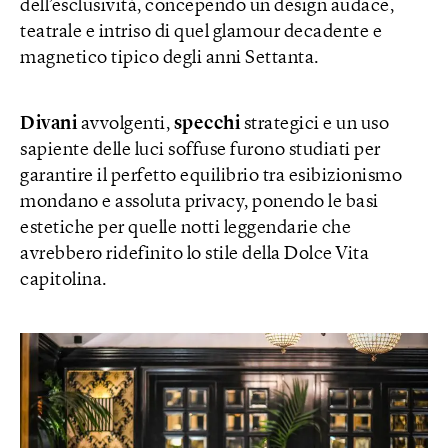
dell’esclusività, concependo un design audace,
teatrale e intriso di quel glamour decadente e
magnetico tipico degli anni Settanta.
Divani
avvolgenti,
specchi
strategici e un uso
sapiente delle luci soffuse furono studiati per
garantire il perfetto equilibrio tra esibizionismo
mondano e assoluta privacy, ponendo le basi
estetiche per quelle notti leggendarie che
avrebbero ridefinito lo stile della Dolce Vita
capitolina.