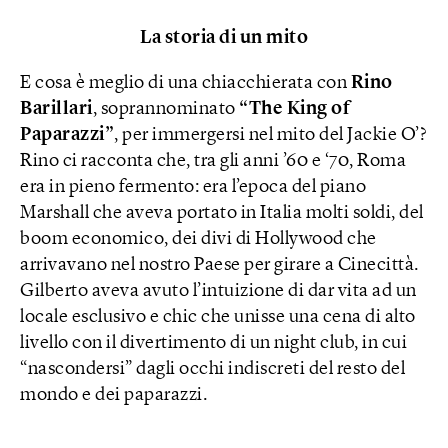
La storia di un mito
E cosa è meglio di una chiacchierata con
Rino
Barillari
, soprannominato
“The King of
Paparazzi”
, per immergersi nel mito del Jackie O’?
Rino ci racconta che, tra gli anni ’60 e ‘70, Roma
era in pieno fermento: era l’epoca del piano
Marshall che aveva portato in Italia molti soldi, del
boom economico, dei divi di Hollywood che
arrivavano nel nostro Paese per girare a Cinecittà.
Gilberto aveva avuto l’intuizione di dar vita ad un
locale esclusivo e chic che unisse una cena di alto
livello con il divertimento di un night club, in cui
“nascondersi” dagli occhi indiscreti del resto del
mondo e dei paparazzi.